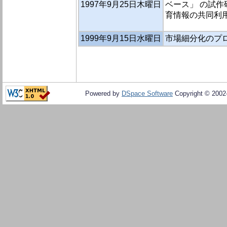
1997年9月25日木曜日
ベース」 の試作
育情報の共同利
1999年9月15日水曜日
市場細分化のプ
Powered by
DSpace Software
Copyright © 200