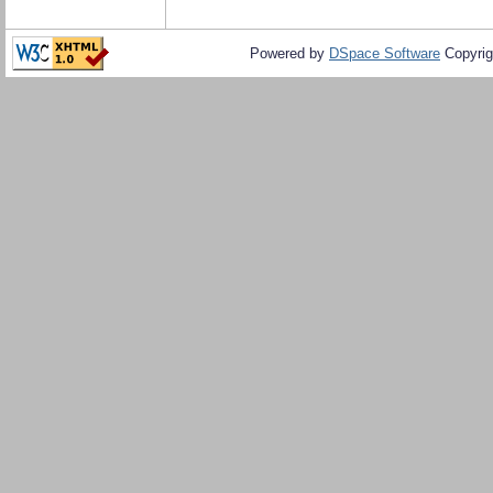
Powered by
DSpace Software
Copyrig