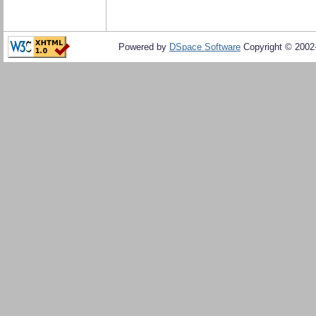
Powered by
DSpace Software
Copyright © 200