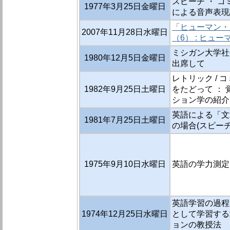
スピーチ ・ コ
1977年3月25日金曜日
による音声表現
「ヒューマン・
2007年11月28日水曜日
（6） : ヒ
ミシガン大学社
1980年12月5日金曜日
出席して
レトリック /
1982年9月25日土曜日
をたどって ： 
ション学の紹介(
英語による「文
1981年7月25日土曜日
の場合(スピーチ
1975年9月10日水曜日
英語の学力測定
英語学習の過程
1974年12月25日水曜日
として学習する
ョンの教授法