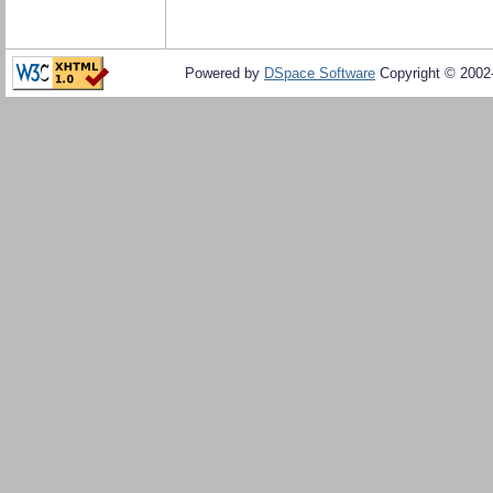
Powered by
DSpace Software
Copyright © 200