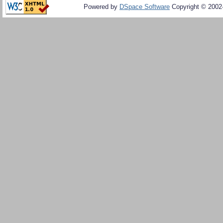
Powered by
DSpace Software
Copyright © 200