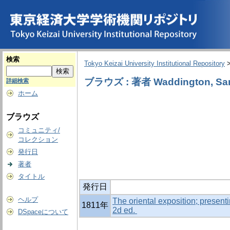
検索
Tokyo Keizai University Institutional Repository
ブラウズ : 著者 Waddington, Sam
詳細検索
ホーム
ブラウズ
コミュニティ/
コレクション
発行日
著者
タイトル
発行日
ヘルプ
The oriental exposition; present
1811年
2d ed.
DSpaceについて