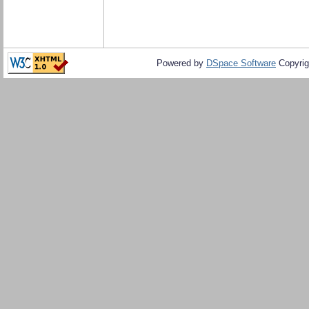
Powered by
DSpace Software
Copyrig