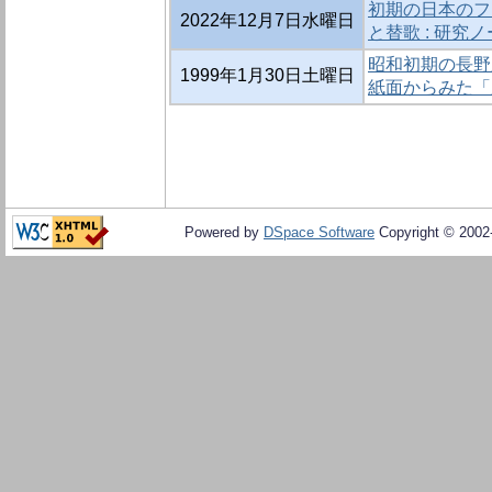
初期の日本のフ
2022年12月7日水曜日
と替歌 : 研究
昭和初期の長野
1999年1月30日土曜日
紙面からみた「
Powered by
DSpace Software
Copyright © 200