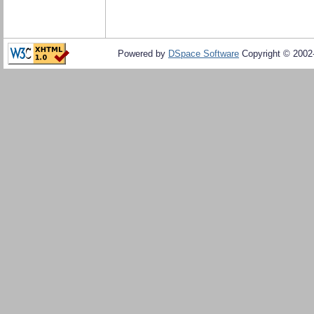
Powered by
DSpace Software
Copyright © 200