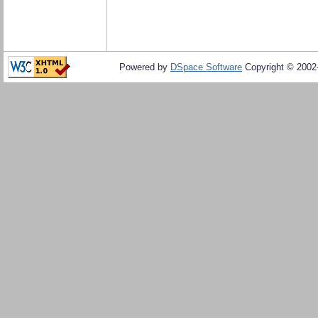
Powered by
DSpace Software
Copyright © 200