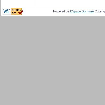
Powered by
DSpace Software
Copyrig