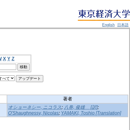
English
日本語
W
X
Y
Z
著者
オショーネシー, ニコラス
;
八巻, 俊雄 [訳]
;
O′Shaughnessy, Nicolas
;
YAMAKI, Toshio [Translation]