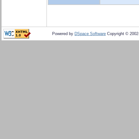
Powered by
DSpace Software
Copyright © 200