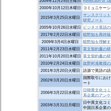
2004年12月25日土曜日
Reflection of T
2000年10月12日木曜日
コミュニケーシ
サンスクリット
2015年3月25日水曜日
研究ノート
2005年10月26日水曜日
ビジネス英語の
2017年2月22日水曜日
暗黙知を再吟味
2009年3月4日水曜日
暗黙知を理解す
2011年2月23日水曜日
英文契約書の研
2011年10月20日木曜日
英文契約書の研
2010年2月24日水曜日
故野村准教授の
2001年3月20日火曜日
語源で英語の語
国際取引におけ
2002年3月20日水曜日
ート
日韓異文化コミ
2006年3月22日水曜日
系企業のアンケ
日中異文化コミ
2003年3月31日月曜日
中国日系企業の