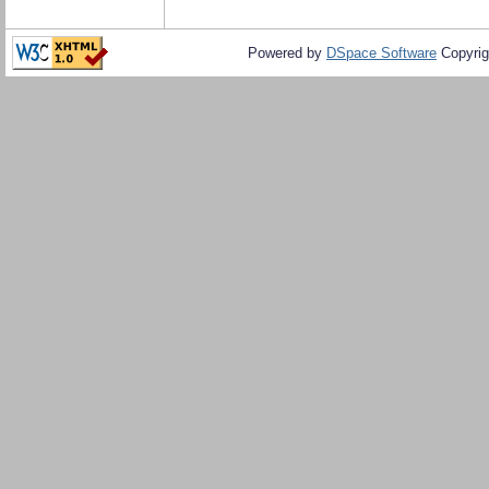
Powered by
DSpace Software
Copyrig