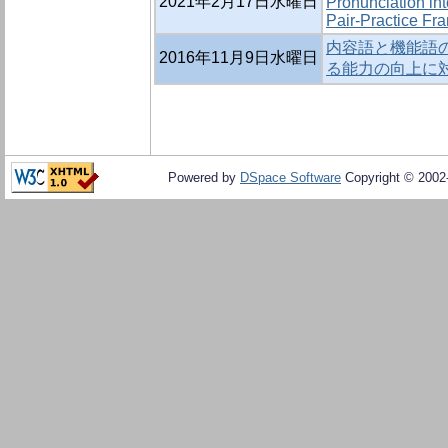
2021年2月17日水曜日
Pronunciation in
Pair-Practice F
内容語と機能語
2016年11月9日水曜日
る能力の向上に
Powered by
DSpace Software
Copyright © 200