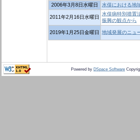
2006年3月8日水曜日
水俣における地
水俣病特別措置法
2011年2月16日水曜日
振興の観点から
2019年1月25日金曜日
地域発展のニュー
Powered by
DSpace Software
Copyrig