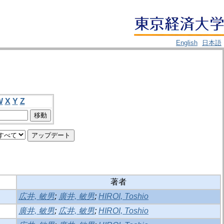
English
日本語
W
X
Y
Z
著者
広井, 敏男
;
廣井, 敏男
;
HIROI, Toshio
廣井, 敏男
;
広井, 敏男
;
HIROI, Toshio