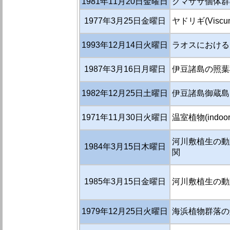
1981年11月20日金曜日
クマザサ個体群
1977年3月25日金曜日
ヤドリギ(Viscu
1993年12月14日火曜日
ラオスにおける
1987年3月16日月曜日
伊豆諸島の照葉
1982年12月25日土曜日
伊豆諸島御蔵島
1971年11月30日火曜日
温室植物(indoor
河川敷植生の動
1984年3月15日木曜日
関
1985年3月15日金曜日
河川敷植生の動態
1979年12月25日火曜日
海浜植物群落の