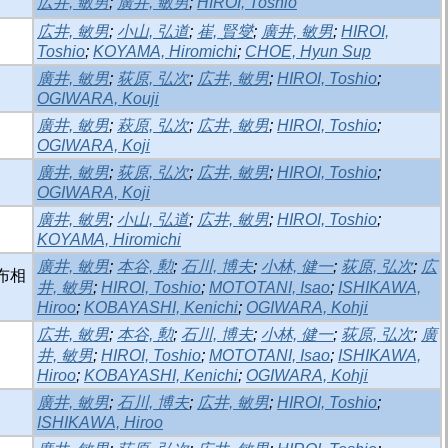
広井, 敏男
;
廣井, 敏男
;
HIROI, Toshio
広井, 敏男
;
小山, 弘道
;
崔, 賢燮
;
廣井, 敏男
;
HIROI,
Toshio
;
KOYAMA, Hiromichi
;
CHOE, Hyun Sup
廣井, 敏男
;
荻原, 弘次
;
広井, 敏男
;
HIROI, Toshio
;
OGIWARA, Kouji
廣井, 敏男
;
萩原, 弘次
;
広井, 敏男
;
HIROI, Toshio
;
OGIWARA, Koji
廣井, 敏男
;
荻原, 弘次
;
広井, 敏男
;
HIROI, Toshio
;
OGIWARA, Koji
廣井, 敏男
;
小山, 弘道
;
広井, 敏男
;
HIROI, Toshio
;
KOYAMA, Hiromichi
廣井, 敏男
;
本谷, 勲
;
石川, 博夫
;
小林, 健一
;
荻原, 弘次
;
広
布相
井, 敏男
;
HIROI, Toshio
;
MOTOTANI, Isao
;
ISHIKAWA,
Hiroo
;
KOBAYASHI, Kenichi
;
OGIWARA, Kohji
広井, 敏男
;
本谷, 勲
;
石川, 博夫
;
小林, 健一
;
荻原, 弘次
;
廣
井, 敏男
;
HIROI, Toshio
;
MOTOTANI, Isao
;
ISHIKAWA,
Hiroo
;
KOBAYASHI, Kenichi
;
OGIWARA, Kohji
廣井, 敏男
;
石川, 博夫
;
広井, 敏男
;
HIROI, Toshio
;
ISHIKAWA, Hiroo