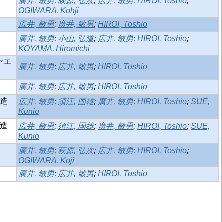
廣井, 敏男
;
荻原, 弘次
;
広井, 敏男
;
HIROI, Toshio
;
OGIWARA, Kohji
広井, 敏男
;
廣井, 敏男
;
HIROI, Toshio
廣井, 敏男
;
小山, 弘道
;
広井, 敏男
;
HIROI, Toshio
;
KOYAMA, Hiromichi
ヤエ
廣井, 敏男
;
広井, 敏男
;
HIROI, Toshio
廣井, 敏男
;
広井, 敏男
;
HIROI, Toshio
構造
広井, 敏男
;
須江, 国雄
;
廣井, 敏男
;
HIROI, Toshio
;
SUE,
Kunio
構造
広井, 敏男
;
須江, 国雄
;
廣井, 敏男
;
HIROI, Toshio
;
SUE,
Kunio
廣井, 敏男
;
萩原, 弘次
;
広井, 敏男
;
HIROI, Toshio
;
OGIWARA, Koji
廣井, 敏男
;
広井, 敏男
;
HIROI, Toshio