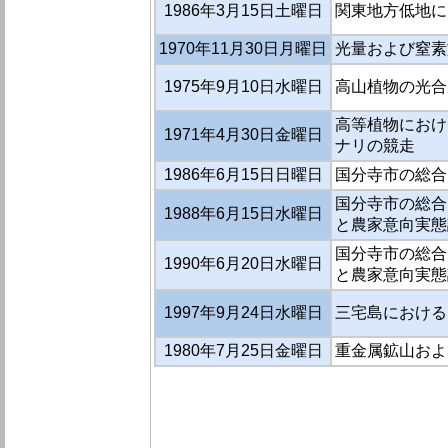
1986年3月15日土曜日
関東地方低地に
1970年11月30日月曜日
光量および窒素
1975年9月10日水曜日
高山植物の光合
高等植物におけ
1971年4月30日金曜日
ナリの競走
1986年6月15日日曜日
国分寺市の総合的
国分寺市の総合的
1988年6月15日水曜日
と農家意向実態
国分寺市の総合的
1990年6月20日水曜日
と農家意向実態
1997年9月24日水曜日
三宅島における1
1980年7月25日金曜日
重金属鉱山およ