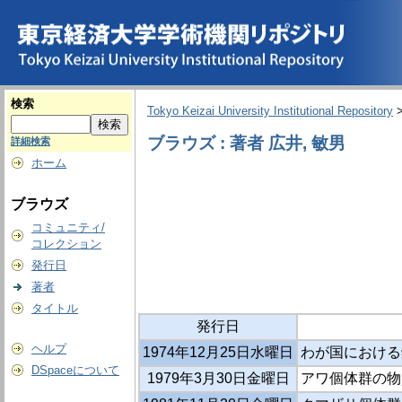
検索
Tokyo Keizai University Institutional Repository
ブラウズ : 著者 広井, 敏男
詳細検索
ホーム
ブラウズ
コミュニティ/
コレクション
発行日
著者
タイトル
発行日
ヘルプ
1974年12月25日水曜日
わが国における
DSpaceについて
1979年3月30日金曜日
アワ個体群の物