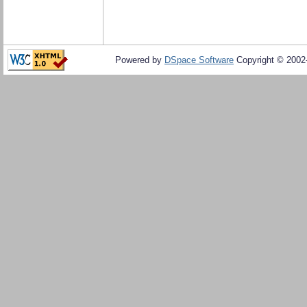
Powered by
DSpace Software
Copyright © 200