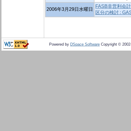
FASB非営利会
2006年3月29日水曜日
区分の検討 : G
Powered by
DSpace Software
Copyright © 200