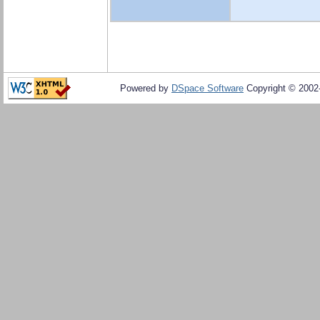
Powered by
DSpace Software
Copyright © 200