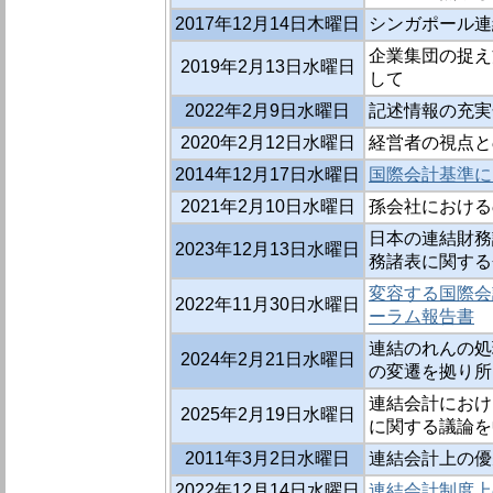
2017年12月14日木曜日
シンガポール連
企業集団の捉え方と
2019年2月13日水曜日
して
2022年2月9日水曜日
記述情報の充実化
2020年2月12日水曜日
経営者の視点との
2014年12月17日水曜日
国際会計基準に
2021年2月10日水曜日
孫会社における
日本の連結財務
2023年12月13日水曜日
務諸表に関する
変容する国際会
2022年11月30日水曜日
ーラム報告書
連結のれんの処
2024年2月21日水曜日
の変遷を拠り所
連結会計におけ
2025年2月19日水曜日
に関する議論を
2011年3月2日水曜日
連結会計上の優先
2022年12月14日水曜日
連結会計制度上