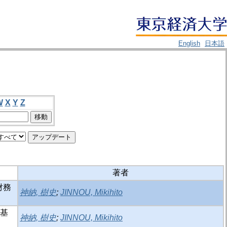
English
日本語
W
X
Y
Z
著者
財務
神納, 樹史
;
JINNOU, Mikihito
結基
神納, 樹史
;
JINNOU, Mikihito