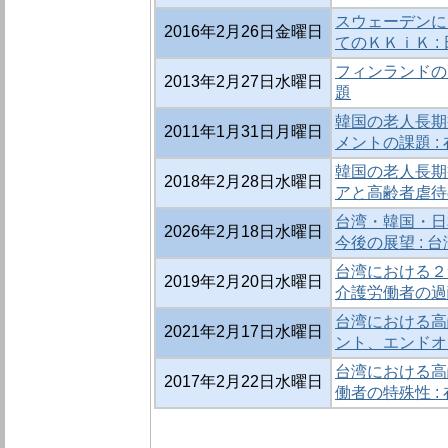
スウェーデンに
2016年2月26日金曜日
てのＫＫｉＫ 
フィンランドの高
2013年2月27日水曜日
題
韓国の老人長期
2011年1月31日月曜日
メントの課題 :
韓国の老人長期
2018年2月28日水曜日
アと高齢者虐待
台湾・韓国・日
2026年2月18日水曜日
今後の展望 :
台湾における２
2019年2月20日水曜日
介護労働者の過
台湾における高
2021年2月17日水曜日
ント、エンドオ
台湾における高
2017年2月22日水曜日
働者の特殊性 