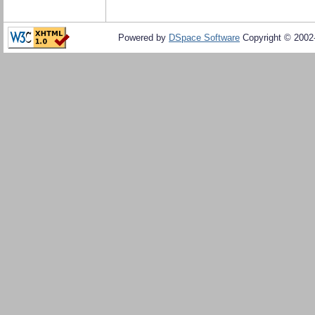
Powered by
DSpace Software
Copyright © 200