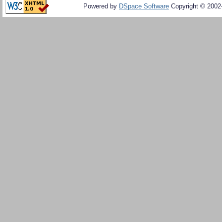
Powered by
DSpace Software
Copyright © 200