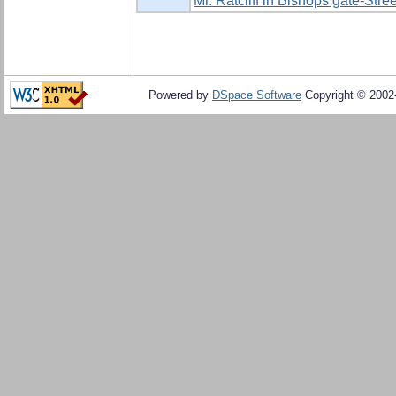
Mr. Ratcliff in Bishops gate-Stree
Powered by
DSpace Software
Copyright © 200