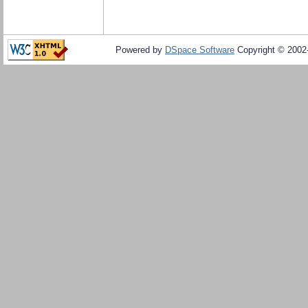
Powered by
DSpace Software
Copyright © 200