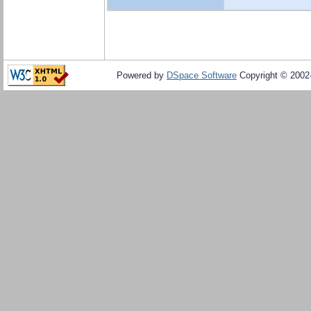
Powered by
DSpace Software
Copyright © 200