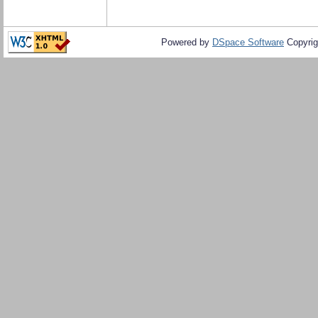
Powered by
DSpace Software
Copyrig