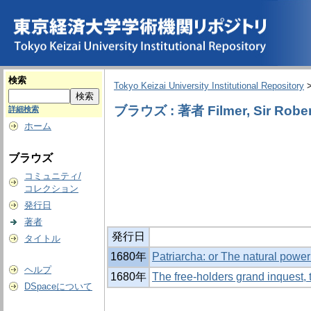
検索
Tokyo Keizai University Institutional Repository
ブラウズ : 著者 Filmer, Sir Robe
詳細検索
ホーム
ブラウズ
コミュニティ/
コレクション
発行日
著者
発行日
タイトル
1680年
Patriarcha: or The natural power
ヘルプ
1680年
The free-holders grand inquest,
DSpaceについて