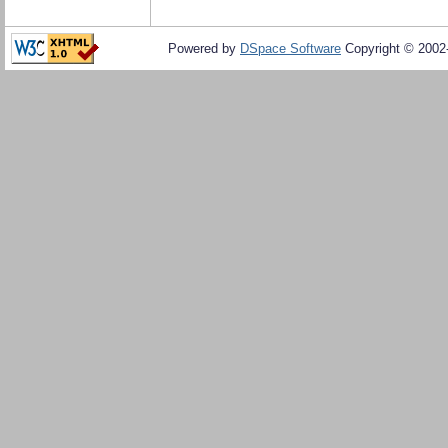
Powered by
DSpace Software
Copyright © 200