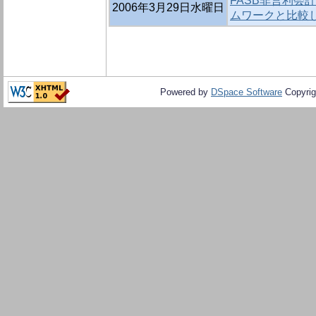
FASB非営利会
2006年3月29日水曜日
ムワークと比較
Powered by
DSpace Software
Copyrig