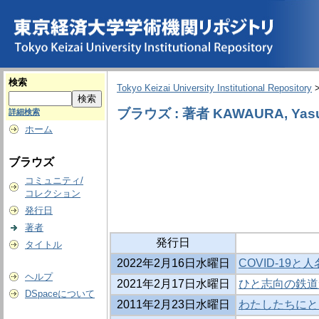
検索
Tokyo Keizai University Institutional Repository
ブラウズ : 著者 KAWAURA, Yasu
詳細検索
ホーム
ブラウズ
コミュニティ/
コレクション
発行日
著者
発行日
タイトル
2022年2月16日水曜日
COVID-19と人
ヘルプ
2021年2月17日水曜日
ひと志向の鉄道
DSpaceについて
2011年2月23日水曜日
わたしたちにと