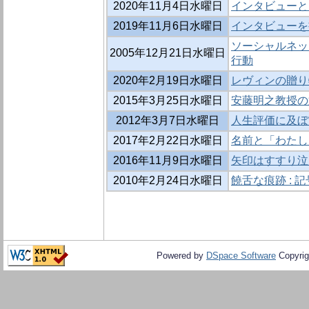
2020年11月4日水曜日
インタビューと
2019年11月6日水曜日
インタビューを
ソーシャルネット
2005年12月21日水曜日
行動
2020年2月19日水曜日
レヴィンの贈り
2015年3月25日水曜日
安藤明之教授の
2012年3月7日水曜日
人生評価に及ぼ
2017年2月22日水曜日
名前と「わたし
2016年11月9日水曜日
矢印はすすり泣
2010年2月24日水曜日
饒舌な痕跡 : 
Powered by
DSpace Software
Copyrig