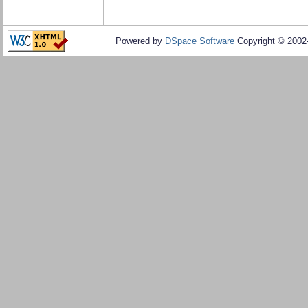
Powered by
DSpace Software
Copyright © 200