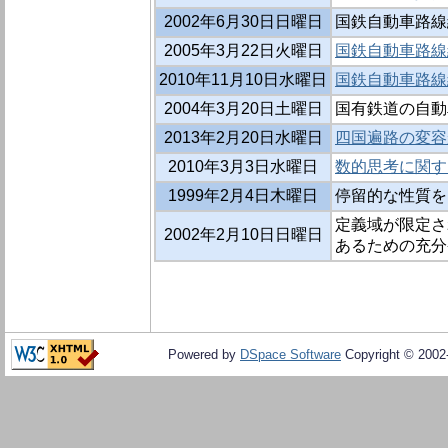
2002年6月30日日曜日
国鉄自動車路線網の
2005年3月22日火曜日
国鉄自動車路線網の
2010年11月10日水曜日
国鉄自動車路線網
2004年3月20日土曜日
国有鉄道の自動
2013年2月20日水曜日
四国遍路の変容
2010年3月3日水曜日
数的思考に関す
1999年2月4日木曜日
停留的な性質を
定義域が限定さ
2002年2月10日日曜日
あるための充分
Powered by
DSpace Software
Copyright © 200