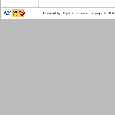
Powered by
DSpace Software
Copyright © 200