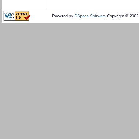
Powered by
DSpace Software
Copyright © 200