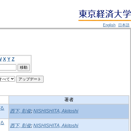
English
日本語
W
X
Y
Z
著者
る
西下, 彰俊
;
NISHISHITA, Akitoshi
る
西下, 彰俊
;
NISHISHITA, Akitoshi