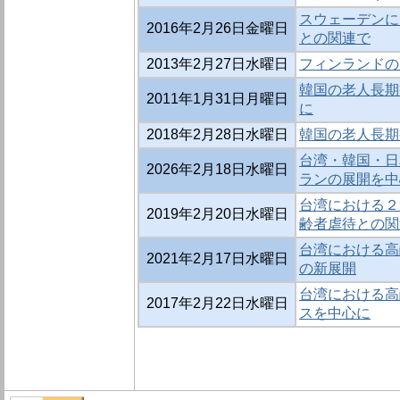
スウェーデンに
2016年2月26日金曜日
との関連で
2013年2月27日水曜日
フィンランドの高
韓国の老人長期
2011年1月31日月曜日
に
2018年2月28日水曜日
韓国の老人長期
台湾・韓国・日
2026年2月18日水曜日
ランの展開を中
台湾における２
2019年2月20日水曜日
齢者虐待との関
台湾における高
2021年2月17日水曜日
の新展開
台湾における高
2017年2月22日水曜日
スを中心に