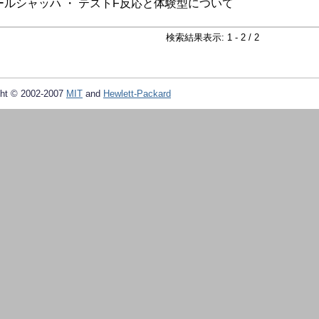
ルシャッハ ・ テストF反応と体験型について
検索結果表示: 1 - 2 / 2
ht © 2002-2007
MIT
and
Hewlett-Packard