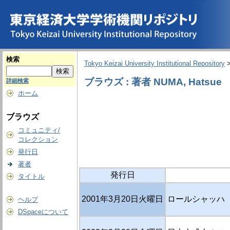
検索
Tokyo Keizai University Institutional Repository
ブラウズ : 著者 NUMA, Hatsue
詳細検索
ホーム
ブラウズ
コミュニティ/
コレクション
発行日
著者
発行日
タイトル
2001年3月20日火曜日
ロールシャッハ ・
ヘルプ
DSpaceについて