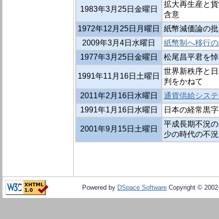
拡大再生産と貨
1983年3月25日金曜日
含意
1972年12月25日月曜日
紙幣減価論の批
2009年3月4日水曜日
紙幣制へ移行の
1977年3月25日金曜日
松尾昌平君を悼
世界新秩序と日
1991年11月16日土曜日
判をかねて
2011年2月16日水曜日
通貨供給システ
1991年1月16日水曜日
日本の経常黒字
平成長期不況の
2001年9月15日土曜日
少の時代の不況
Powered by
DSpace Software
Copyright © 200