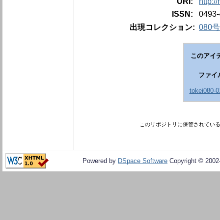
URI:
http:/
ISSN:
0493-
出現コレクション:
080号
このアイ
ファイ
tokei080-0
このリポジトリに保管されてい
Powered by
DSpace Software
Copyright © 200