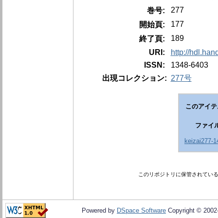
277
巻号:
177
開始頁:
189
終了頁:
URI:
http://hdl.ha
ISSN:
1348-6403
出現コレクション:
277号
このアイテ
ファイ
keizai277-1
このリポジトリに保管されてい
Powered by
DSpace Software
Copyright © 200