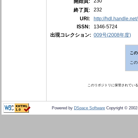
230
開始頁:
232
終了頁:
URI:
http://hdl.handle.ne
ISSN:
1346-5724
出現コレクション:
009号(2008年度)
この
この
このリポジトリに保管されてい
Powered by
DSpace Software
Copyright © 200