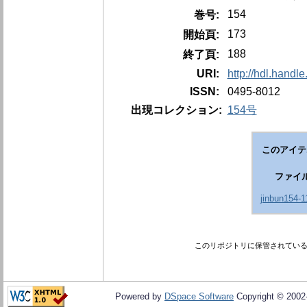
154
巻号:
173
開始頁:
188
終了頁:
URI:
http://hdl.handl
ISSN:
0495-8012
出現コレクション:
154号
このアイテ
ファイ
jinbun154-1
このリポジトリに保管されてい
Powered by
DSpace Software
Copyright © 200