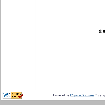
出
Powered by
DSpace Software
Copyrig