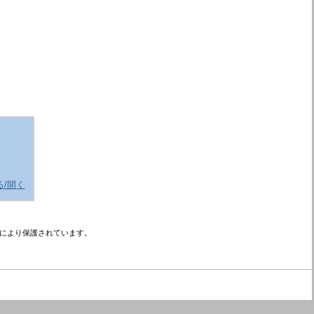
る/開く
により保護されています。