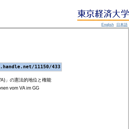
English
日本語
.handle.net/11150/433
A)」の憲法的地位と権能
ionen vom VA im GG