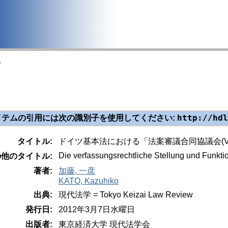
>
http://hdl
イテムの引用には次の識別子を使用してください:
タイトル:
ドイツ基本法における「法案審議合同協議会(V
Die verfassungsrechtliche Stellung und Funkt
の他のタイトル:
著者:
加藤, 一彦
KATO, Kazuhiko
出典:
現代法学 = Tokyo Keizai Law Review
発行日:
2012年3月7日水曜日
出版者:
東京経済大学 現代法学会