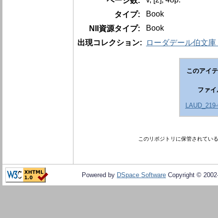
ページ数:
Book
タイプ:
Book
NII資源タイプ:
出現コレクション:
ローダデール伯文庫 La
このアイテ
ファイ
LAUD_219-
このリポジトリに保管されてい
Powered by
DSpace Software
Copyright © 200