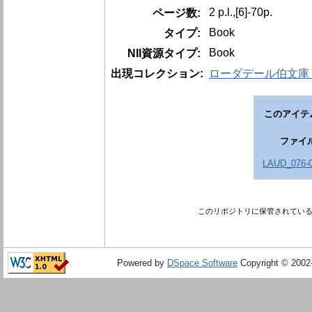
2 p.l.,[6]-70p.
ページ数:
Book
タイプ:
Book
NII資源タイプ:
出現コレクション:
ローダデール伯文庫 La
このアイテ
ファイ
LAUD_076-0
このリポジトリに保管されてい
Powered by
DSpace Software
Copyright © 200