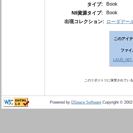
Book
タイプ:
Book
NII資源タイプ:
出現コレクション:
ローダデール伯
このアイテ
ファイ
LAUD_067-
このリポジトリに保管されてい
Powered by
DSpace Software
Copyright © 200