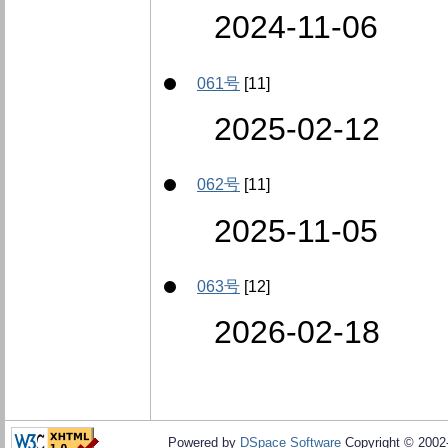
2024-11-06
061号
[11]
2025-02-12
062号
[11]
2025-11-05
063号
[12]
2026-02-18
Powered by
DSpace Software
Copyright © 200