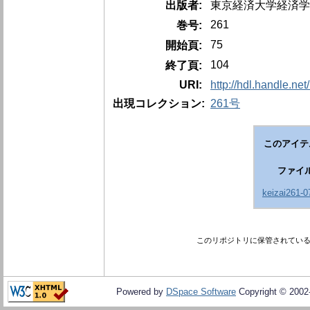
出版者:
東京経済大学経済学
261
巻号:
75
開始頁:
104
終了頁:
URI:
http://hdl.handle.ne
出現コレクション:
261号
このアイテ
ファイ
keizai261-0
このリポジトリに保管されてい
Powered by
DSpace Software
Copyright © 200