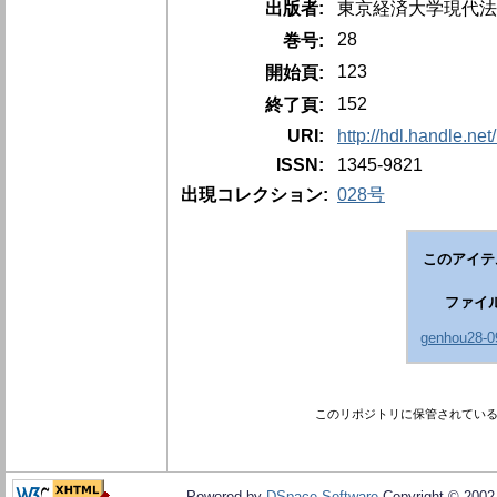
出版者:
東京経済大学現代法
28
巻号:
123
開始頁:
152
終了頁:
URI:
http://hdl.handle.ne
ISSN:
1345-9821
出現コレクション:
028号
このアイテ
ファイ
genhou28-0
このリポジトリに保管されてい
Powered by
DSpace Software
Copyright © 200