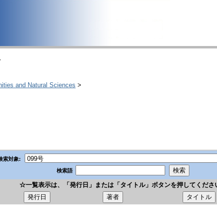
>
 and Natural Sciences
>
検索対象:
検索語
☆一覧表示は、「発行日」または「タイトル」ボタンを押してくださ