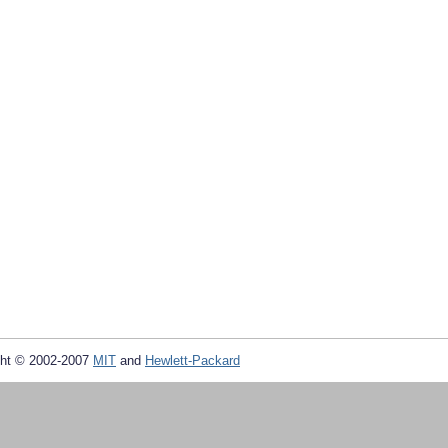
ht © 2002-2007
MIT
and
Hewlett-Packard