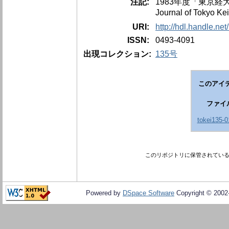
注記:
1983年度「東京経大学会
Journal of Tokyo Ke
URI:
http://hdl.handle.ne
ISSN:
0493-4091
出現コレクション:
135号
このアイ
ファイ
tokei135-0
このリポジトリに保管されてい
Powered by
DSpace Software
Copyright © 200